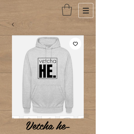
Vetcha he-